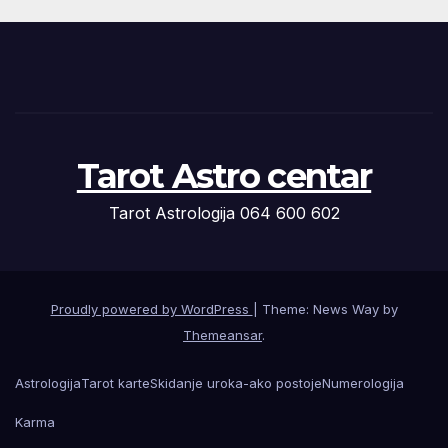
Tarot Astro centar
Tarot Astrologija 064 600 602
Proudly powered by WordPress
|
Theme: News Way by
Themeansar
.
Astrologija
Tarot karte
Skidanje uroka-ako postoje
Numerologija
Karma