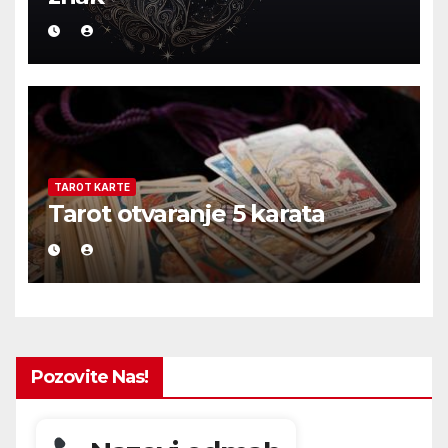
TAROT KARTE
Tarot otvaranje 5 karata
Pozovite Nas!