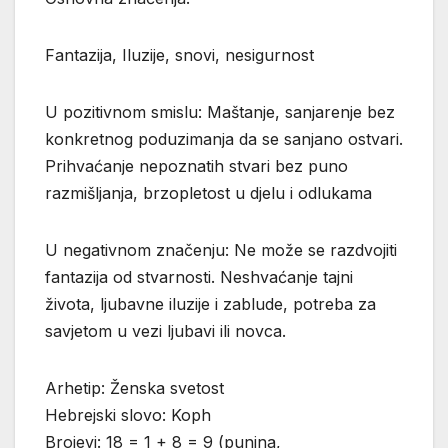
Fantazija, Iluzije, snovi, nesigurnost
U pozitivnom smislu: Maštanje, sanjarenje bez
konkretnog poduzimanja da se sanjano ostvari.
Prihvaćanje nepoznatih stvari bez puno
razmišljanja, brzopletost u djelu i odlukama
U negativnom značenju: Ne može se razdvojiti
fantazija od stvarnosti. Neshvaćanje tajni
života, ljubavne iluzije i zablude, potreba za
savjetom u vezi ljubavi ili novca.
Arhetip: Ženska svetost
Hebrejski slovo: Koph
Brojevi: 18 = 1 + 8 = 9 (punina,