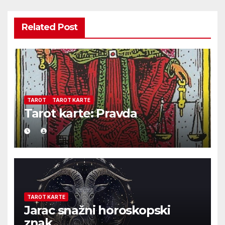
Related Post
TAROT
TAROT KARTE
Tarot karte: Pravda
TAROT KARTE
Jarac snažni horoskopski
znak