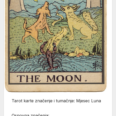
Tarot karte značenje i tumačnje: Mjesec Luna
Osnovna značenja: