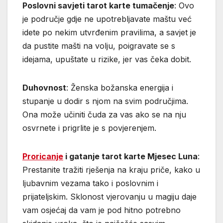
Poslovni savjeti tarot karte tumačenje
: Ovo
je područje gdje ne upotrebljavate maštu već
idete po nekim utvrđenim pravilima, a savjet je
da pustite mašti na volju, poigravate se s
idejama, upuštate u rizike, jer vas čeka dobit.
Duhovnost
: Ženska božanska energija i
stupanje u dodir s njom na svim područjima.
Ona može učiniti čuda za vas ako se na nju
osvrnete i prigrlite je s povjerenjem.
Proricanje
i gatanje tarot karte Mjesec Luna
:
Prestanite tražiti rješenja na kraju priče, kako u
ljubavnim vezama tako i poslovnim i
prijateljskim. Sklonost vjerovanju u magiju daje
vam osjećaj da vam je pod hitno potrebno