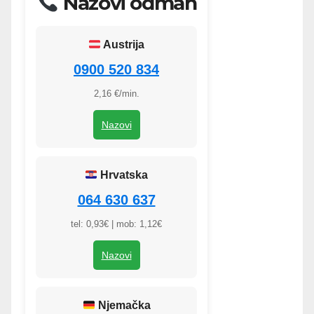
Nazovi odmah
Austrija
0900 520 834
2,16 €/min.
Nazovi
Hrvatska
064 630 637
tel: 0,93€ | mob: 1,12€
Nazovi
Njemačka