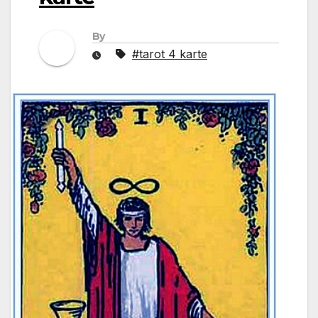
By
#tarot 4 karte