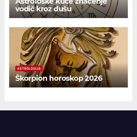
Astrološke kuće značenje
vodič kroz dušu
ASTROLOGIJA
Škorpion horoskop 2026