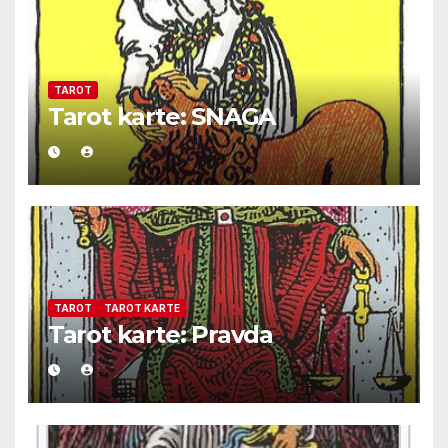
TAROT
Tarot karte: SNAGA
TAROT
TAROT KARTE
Tarot karte: Pravda