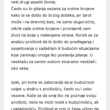
neki drugi aspekt života.
Često su to pitanja vezana za sretne brojeve
kako bi se došlo do brzog dobitka, jer tarot
može i na dnevnoj bazi, ne samo dugoročno,
otkriti vaše sretne brojeve i promijeniti vam
život na bolje s materijalne strane. Koristi se za
analizu prošlosti da bi došlo do predlaganja i
savjetovanja o sadašnjim ili budućim situacijama
koje zanimaju onoga tko postavlja pitanje. U
neskladu sa samim sobom stvaramo nesklad i
oko sebe.
Ipak, pri tome se zaboravlja da je budućnost
uvijek u dodiru s prošlošću, često su i usko
vezane. Kaže se da onaj tko ne poznaje svoju
prošlost, neće se moći nositi s budućnošću, ali
i sadašnjošću. Prošlost je ono iz čega učimo da