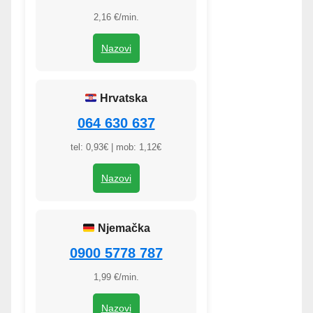
2,16 €/min.
Nazovi
Hrvatska
064 630 637
tel: 0,93€ | mob: 1,12€
Nazovi
Njemačka
0900 5778 787
1,99 €/min.
Nazovi