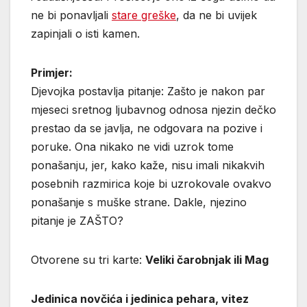
ne bi ponavljali
stare greške
, da ne bi uvijek
zapinjali o isti kamen.
Primjer:
Djevojka postavlja pitanje: Zašto je nakon par
mjeseci sretnog ljubavnog odnosa njezin dečko
prestao da se javlja, ne odgovara na pozive i
poruke. Ona nikako ne vidi uzrok tome
ponašanju, jer, kako kaže, nisu imali nikakvih
posebnih razmirica koje bi uzrokovale ovakvo
ponašanje s muške strane. Dakle, njezino
pitanje je ZAŠTO?
Otvorene su tri karte:
Veliki čarobnjak ili Mag
Jedinica novčića i jedinica pehara, vitez