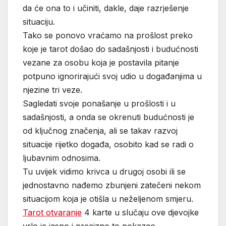
da će ona to i učiniti, dakle, daje razrješenje
situaciju.
Tako se ponovo vraćamo na prošlost preko
koje je tarot došao do sadašnjosti i budućnosti
vezane za osobu koja je postavila pitanje
potpuno ignorirajući svoj udio u događanjima u
njezine tri veze.
Sagledati svoje ponašanje u prošlosti i u
sadašnjosti, a onda se okrenuti budućnosti je
od ključnog značenja, ali se takav razvoj
situacije rijetko događa, osobito kad se radi o
ljubavnim odnosima.
Tu uvijek vidimo krivca u drugoj osobi ili se
jednostavno nađemo zbunjeni zatečeni nekom
situacijom koja je otišla u neželjenom smjeru.
Tarot otvaranje
4 karte u slučaju ove djevojke