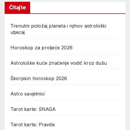
Čitajte
Trenutni položaj planeta i njihov astrološki
utjecaj
Horoskop za proljeće 2026
Astrološke kuće značenje vodič kroz dušu
Škorpion horoskop 2026
Astro savjetnici
Tarot karte: SNAGA
Tarot karte: Pravda