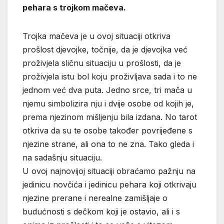
pehara s trojkom mačeva.
Trojka mačeva je u ovoj situaciji otkriva
prošlost djevojke, točnije, da je djevojka već
proživjela sličnu situaciju u prošlosti, da je
proživjela istu bol koju proživljava sada i to ne
jednom već dva puta. Jedno srce, tri mača u
njemu simbolizira nju i dvije osobe od kojih je,
prema njezinom mišljenju bila izdana. No tarot
otkriva da su te osobe također povrijeđene s
njezine strane, ali ona to ne zna. Tako gleda i
na sadašnju situaciju.
U ovoj najnovijoj situaciji obraćamo pažnju na
jedinicu novčića i jedinicu pehara koji otkrivaju
njezine prerane i nerealne zamišljaje o
budućnosti s dečkom koji je ostavio, ali i s