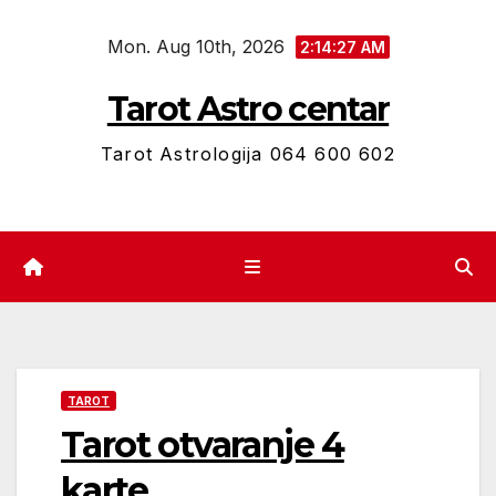
Skip
Mon. Aug 10th, 2026
to
2:14:29 AM
content
Tarot Astro centar
Tarot Astrologija 064 600 602
TAROT
Tarot otvaranje 4
karte