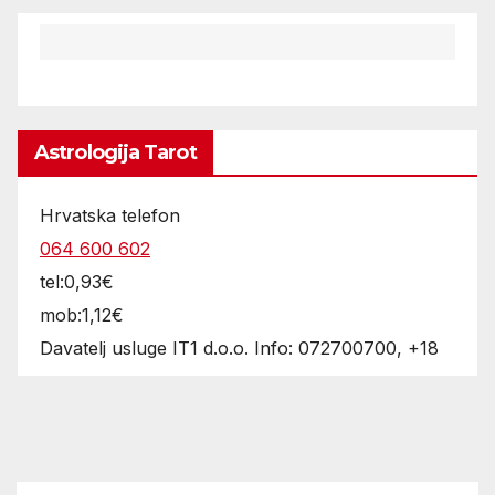
Astrologija Tarot
Hrvatska telefon
064 600 602
tel:0,93€
mob:1,12€
Davatelj usluge IT1 d.o.o. Info: 072700700, +18