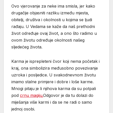
Ovo vjerovanje za neke ima smisla, jer kako
drugačije objasniti razliku između mjesta,
obitelji, društva i okolnosti u kojima se ljudi
rađaju. U Vedama se kaže da naš prethodni
život određuje ovaj život, a ono što radimo u
ovom životu određuje okolnosti našeg
sljedećeg života.
Karma je isprepleteni čvor koji nema početak i
kraj, ona simbolizira međusobno povezivanje
uzroka i posljedice. U svakodnevnom životu
imamo stalne primjere i dobre i loše karme.
Mnogi pitaju je li njihova karma da su potpali
pod
crnu magiju.
Odgovor je da tu dolazi do
miješanja više karmi i da se ne radi o samo
jednoj osobi.