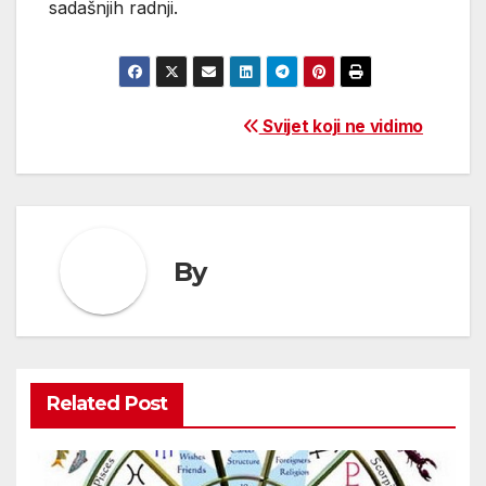
sadašnjih radnji.
Post
Svijet koji ne vidimo
navigation
By
Related Post