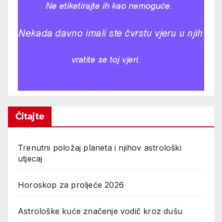
Čitajte
Trenutni položaj planeta i njihov astrološki
utjecaj
Horoskop za proljeće 2026
Astrološke kuće značenje vodič kroz dušu