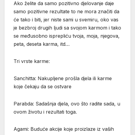
Ako želite da samo pozitivno djelovanje daje
samo pozitivne rezultate to ne mora značiti da
će tako i biti, jer niste sami u svemiru, oko vas
je bezbroj drugih ljudi sa svojom karmom i tako
se međusobno isprepliću tvoja, moja, njegova,
peta, deseta karma, itd…
Tri vrste karme:
Sanchitta: Nakupljene prošla djela ili karme
koje čekaju da se ostvare
Parabda: Sadašnja djela, ovo što radite sada, u
ovom životu i rezultati toga.
Agami: Buduće akcije koje proizlaze iz vaših