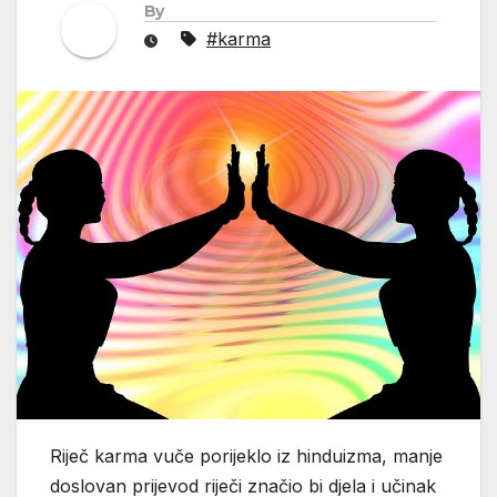
By
#karma
Riječ karma vuče porijeklo iz hinduizma, manje
doslovan prijevod riječi značio bi djela i učinak