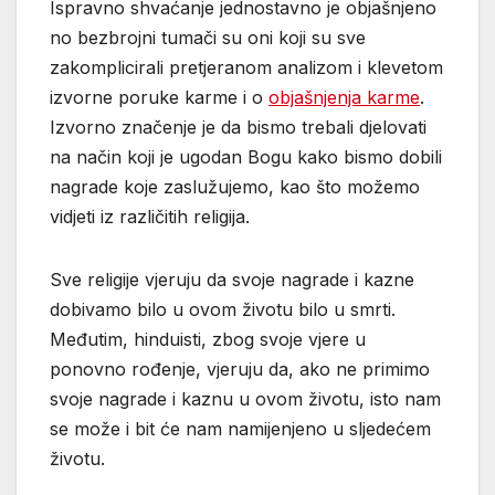
Ispravno shvaćanje jednostavno je objašnjeno
no bezbrojni tumači su oni koji su sve
zakomplicirali pretjeranom analizom i klevetom
izvorne poruke karme i o
objašnjenja karme
.
Izvorno značenje je da bismo trebali djelovati
na način koji je ugodan Bogu kako bismo dobili
nagrade koje zaslužujemo, kao što možemo
vidjeti iz različitih religija.
Sve religije vjeruju da svoje nagrade i kazne
dobivamo bilo u ovom životu bilo u smrti.
Međutim, hinduisti, zbog svoje vjere u
ponovno rođenje, vjeruju da, ako ne primimo
svoje nagrade i kaznu u ovom životu, isto nam
se može i bit će nam namijenjeno u sljedećem
životu.