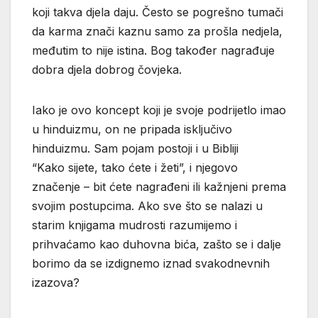
koji takva djela daju. Često se pogrešno tumači
da karma znači kaznu samo za prošla nedjela,
međutim to nije istina. Bog također nagrađuje
dobra djela dobrog čovjeka.
Iako je ovo koncept koji je svoje podrijetlo imao
u hinduizmu, on ne pripada isključivo
hinduizmu. Sam pojam postoji i u Bibliji
“Kako sijete, tako ćete i žeti”, i njegovo
značenje – bit ćete nagrađeni ili kažnjeni prema
svojim postupcima. Ako sve što se nalazi u
starim knjigama mudrosti razumijemo i
prihvaćamo kao duhovna bića, zašto se i dalje
borimo da se izdignemo iznad svakodnevnih
izazova?