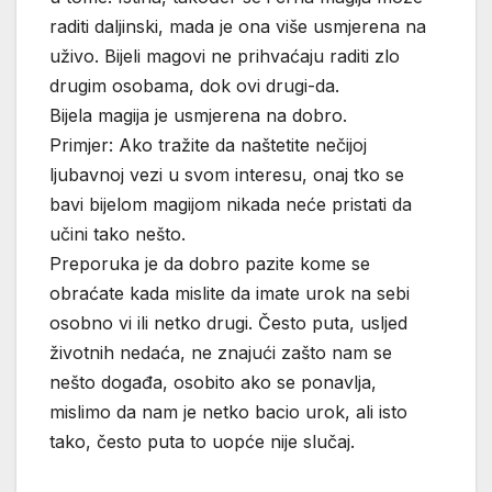
raditi daljinski, mada je ona više usmjerena na
uživo. Bijeli magovi ne prihvaćaju raditi zlo
drugim osobama, dok ovi drugi-da.
Bijela magija je usmjerena na dobro.
Primjer: Ako tražite da naštetite nečijoj
ljubavnoj vezi u svom interesu, onaj tko se
bavi bijelom magijom nikada neće pristati da
učini tako nešto.
Preporuka je da dobro pazite kome se
obraćate kada mislite da imate urok na sebi
osobno vi ili netko drugi. Često puta, usljed
životnih nedaća, ne znajući zašto nam se
nešto događa, osobito ako se ponavlja,
mislimo da nam je netko bacio urok, ali isto
tako, često puta to uopće nije slučaj.