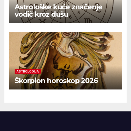
Astrološke kuće značenje
vodič kroz dušu
ASTROLOGIJA
Škorpion horoskop 2026