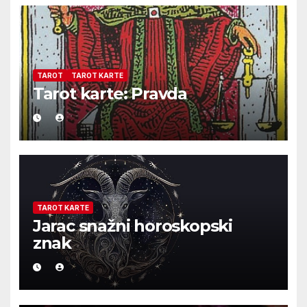
TAROT
TAROT KARTE
Tarot karte: Pravda
TAROT KARTE
Jarac snažni horoskopski
znak