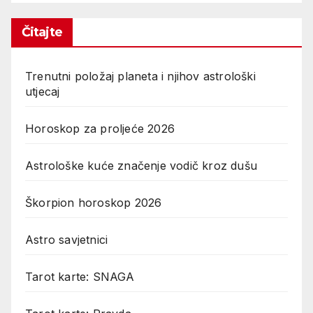
Čitajte
Trenutni položaj planeta i njihov astrološki
utjecaj
Horoskop za proljeće 2026
Astrološke kuće značenje vodič kroz dušu
Škorpion horoskop 2026
Astro savjetnici
Tarot karte: SNAGA