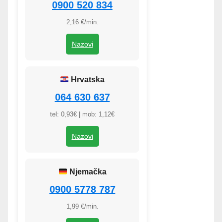
0900 520 834
2,16 €/min.
Nazovi
Hrvatska
064 630 637
tel: 0,93€ | mob: 1,12€
Nazovi
Njemačka
0900 5778 787
1,99 €/min.