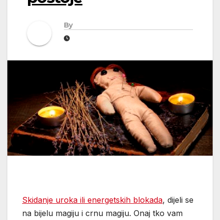
By
Skidanje uroka ili energetskih blokada
, dijeli se
na bijelu magiju i crnu magiju. Onaj tko vam