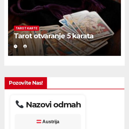
TAROT KARTE
Tarot otvaranje 5 karata
Pozovite Nas!
Nazovi odmah
Austrija