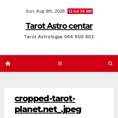
Skip
Sun. Aug 9th, 2026
to
12:04:29 AM
content
Tarot Astro centar
Tarot Astrologija 064 600 602
cropped-tarot-
planet.net_.jpeg