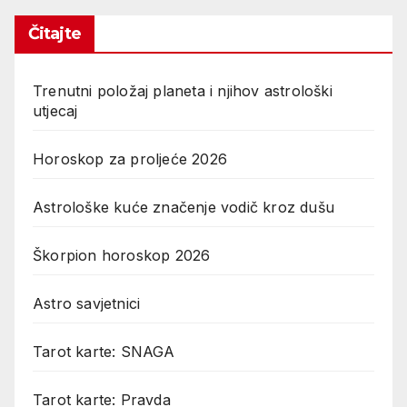
Čitajte
Trenutni položaj planeta i njihov astrološki
utjecaj
Horoskop za proljeće 2026
Astrološke kuće značenje vodič kroz dušu
Škorpion horoskop 2026
Astro savjetnici
Tarot karte: SNAGA
Tarot karte: Pravda