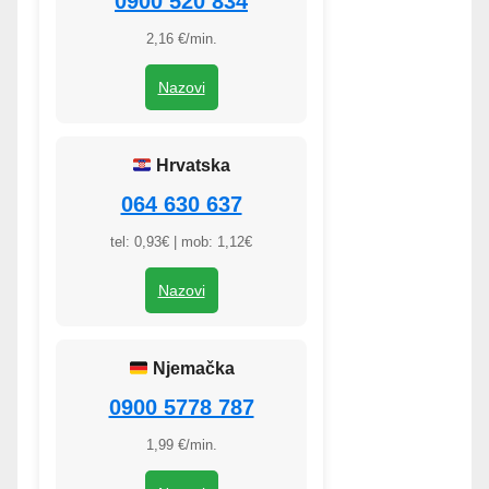
0900 520 834
2,16 €/min.
Nazovi
Hrvatska
064 630 637
tel: 0,93€ | mob: 1,12€
Nazovi
Njemačka
0900 5778 787
1,99 €/min.