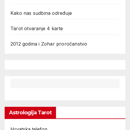
Kako nas sudbina određuje
Tarot otvaranje 4 karte
2012 godina i Zohar proročanstvo
Astrologija Tarot
Hrvatska telefon