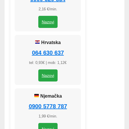
2,16 €/min.
Nazovi
Hrvatska
064 630 637
tel: 0,93€ | mob: 1,12€
Nazovi
Njemačka
0900 5778 787
1,99 €/min.
Nazovi