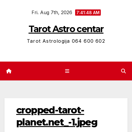
Skip
Fri. Aug 7th, 2026
to
7:41:49 AM
content
Tarot Astro centar
Tarot Astrologija 064 600 602
cropped-tarot-
planet.net_-1.jpeg