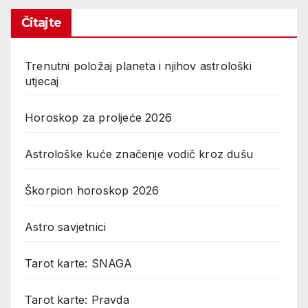
Čitajte
Trenutni položaj planeta i njihov astrološki
utjecaj
Horoskop za proljeće 2026
Astrološke kuće značenje vodič kroz dušu
Škorpion horoskop 2026
Astro savjetnici
Tarot karte: SNAGA
Tarot karte: Pravda