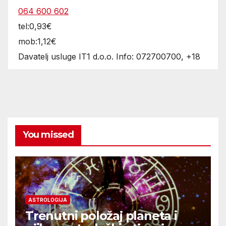
064 600 602
tel:0,93€
mob:1,12€
Davatelj usluge IT1 d.o.o. Info: 072700700, +18
You missed
ASTROLOGIJA
Trenutni položaj planeta i