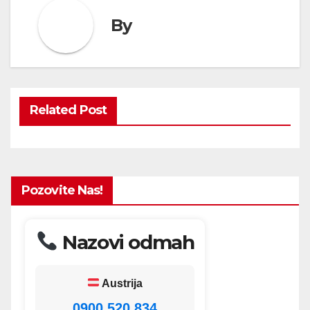
By
Related Post
Pozovite Nas!
Nazovi odmah
Austrija
0900 520 834