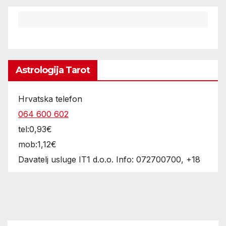
Astrologija Tarot
Hrvatska telefon
064 600 602
tel:0,93€
mob:1,12€
Davatelj usluge IT1 d.o.o. Info: 072700700, +18