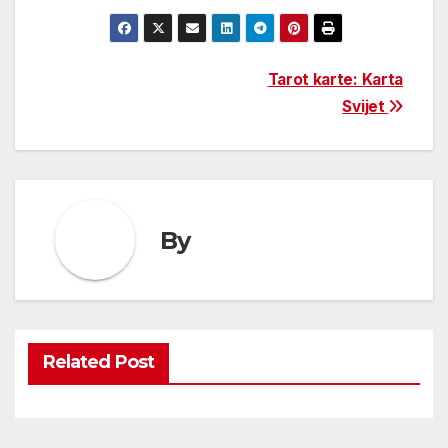
Post
Tarot karte: Karta
Svijet
navigation
By
Related Post