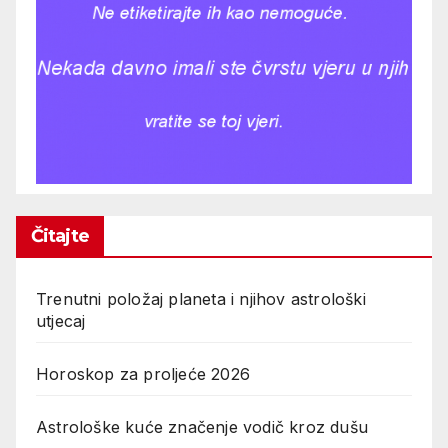
Čitajte
Trenutni položaj planeta i njihov astrološki
utjecaj
Horoskop za proljeće 2026
Astrološke kuće značenje vodič kroz dušu