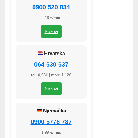
0900 520 834
2,16 €/min.
Nazovi
Hrvatska
064 630 637
tel: 0,93€ | mob: 1,12€
Nazovi
Njemačka
0900 5778 787
1,99 €/min.