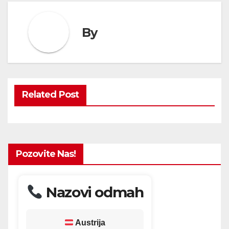
By
Related Post
Pozovite Nas!
Nazovi odmah
Austrija