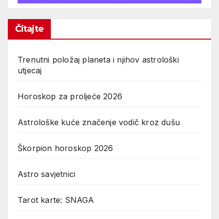
Čitajte
Trenutni položaj planeta i njihov astrološki
utjecaj
Horoskop za proljeće 2026
Astrološke kuće značenje vodič kroz dušu
Škorpion horoskop 2026
Astro savjetnici
Tarot karte: SNAGA