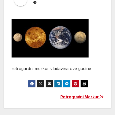
retrogardni merkur vladavina ove godine
Post
Retrogradni Merkur
navigation