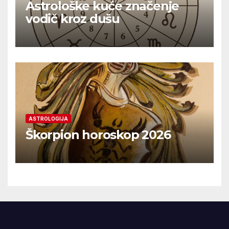
Astrološke kuće značenje
vodič kroz dušu
ASTROLOGIJA
Škorpion horoskop 2026