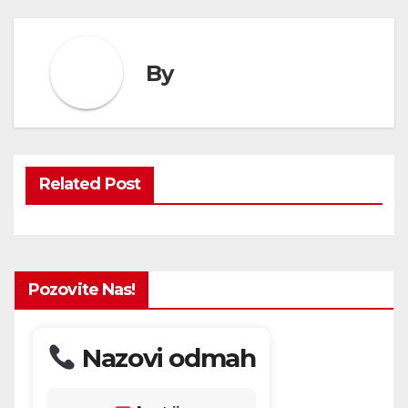
By
Related Post
Pozovite Nas!
Nazovi odmah