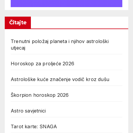
Čitajte
Trenutni položaj planeta i njihov astrološki
utjecaj
Horoskop za proljeće 2026
Astrološke kuće značenje vodič kroz dušu
Škorpion horoskop 2026
Astro savjetnici
Tarot karte: SNAGA