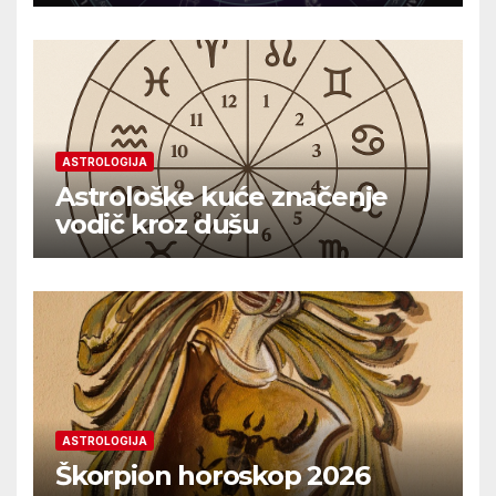
ASTROLOGIJA
Astrološke kuće značenje
vodič kroz dušu
ASTROLOGIJA
Škorpion horoskop 2026