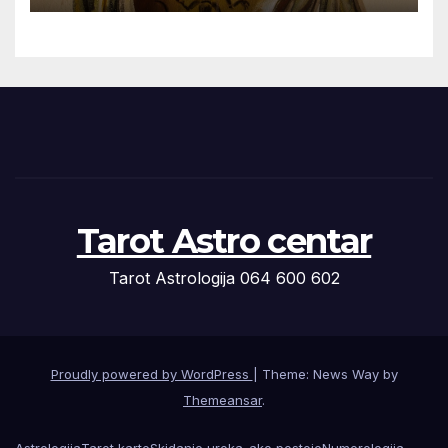
Tarot Astro centar
Tarot Astrologija 064 600 602
Proudly powered by WordPress
|
Theme: News Way by
Themeansar
.
Astrologija
Tarot karte
Skidanje uroka-ako postoje
Numerologija