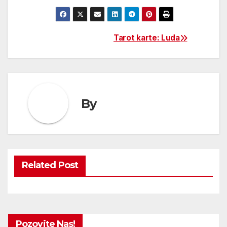
Tarot karte: Luda
Post
navigation
By
Related Post
Pozovite Nas!