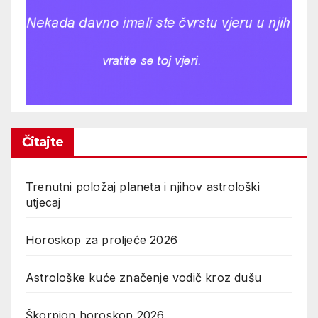
Čitajte
Trenutni položaj planeta i njihov astrološki
utjecaj
Horoskop za proljeće 2026
Astrološke kuće značenje vodič kroz dušu
Škorpion horoskop 2026