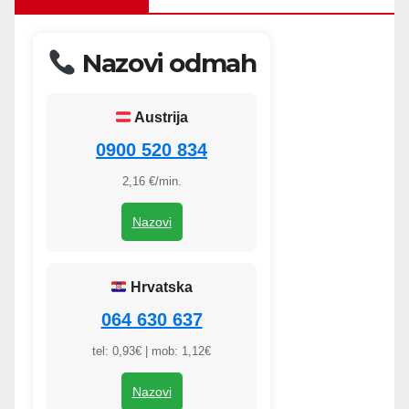
Nazovi odmah
Austrija
0900 520 834
2,16 €/min.
Nazovi
Hrvatska
064 630 637
tel: 0,93€ | mob: 1,12€
Nazovi