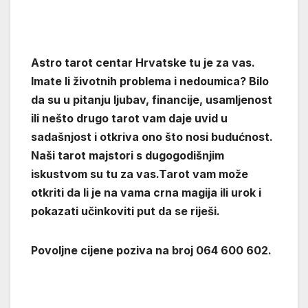
Astro tarot centar Hrvatske tu je za vas.
Imate li životnih problema i nedoumica? Bilo
da su u pitanju ljubav, financije, usamljenost
ili nešto drugo tarot vam daje uvid u
sadašnjost i otkriva ono što nosi budućnost.
Naši tarot majstori s dugogodišnjim
iskustvom su tu za vas.Tarot vam može
otkriti da li je na vama crna magija ili urok i
pokazati učinkoviti put da se riješi.
Povoljne cijene poziva na broj 064 600 602.