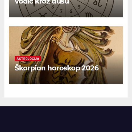
vodič kroz dušu
ASTROLOGIJA
Škorpion horoskop 2026