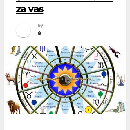
za vas
By