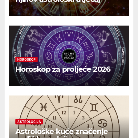
HOROSKOP
Horoskop za proljeće 2026
ASTROLOGIJA
Astrološke kuće značenje