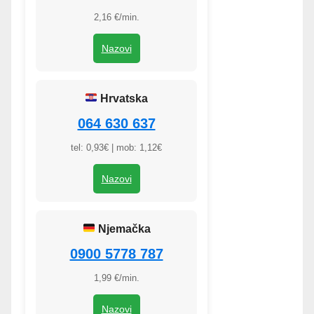
2,16 €/min.
Nazovi
Hrvatska
064 630 637
tel: 0,93€ | mob: 1,12€
Nazovi
Njemačka
0900 5778 787
1,99 €/min.
Nazovi