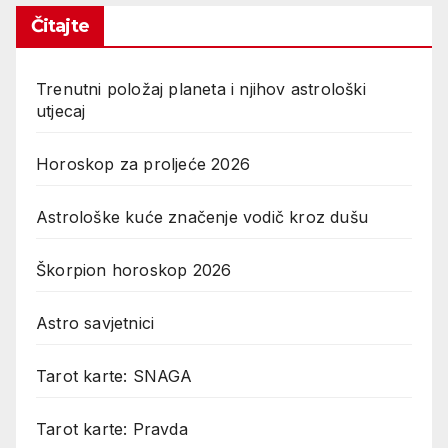
Čitajte
Trenutni položaj planeta i njihov astrološki
utjecaj
Horoskop za proljeće 2026
Astrološke kuće značenje vodič kroz dušu
Škorpion horoskop 2026
Astro savjetnici
Tarot karte: SNAGA
Tarot karte: Pravda